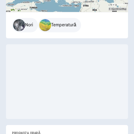
Nori
Temperatură
PROGNOZA ORARĂ