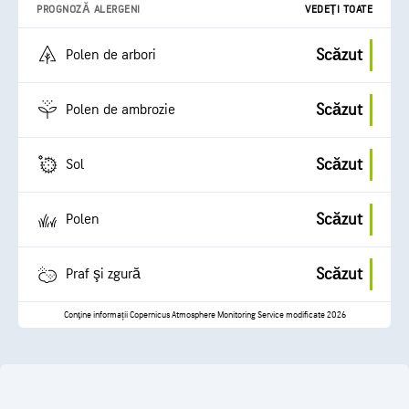
PROGNOZĂ ALERGENI
VEDEŢI TOATE
Scăzut
Polen de arbori
Scăzut
Polen de ambrozie
Scăzut
Sol
Scăzut
Polen
Scăzut
Praf şi zgură
Conţine informații Copernicus Atmosphere Monitoring Service modificate 2026