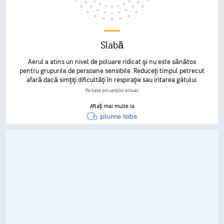
Slabă
Aerul a atins un nivel de poluare ridicat şi nu este sănătos
pentru grupurile de persoane sensibile. Reduceţi timpul petrecut
afară dacă simţiţi dificultăţi în respiraţie sau iritarea gâtului.
Pe baza poluanţilor actuali
Aflaţi mai multe la