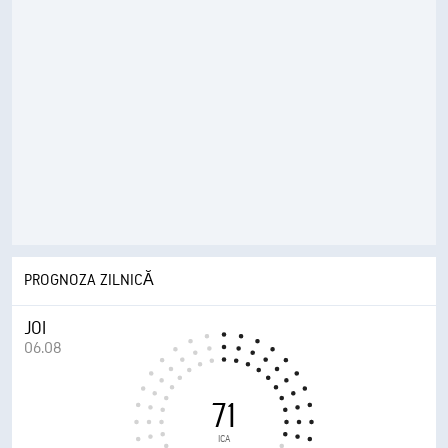
PROGNOZA ZILNICĂ
JOI
06.08
71
ICA