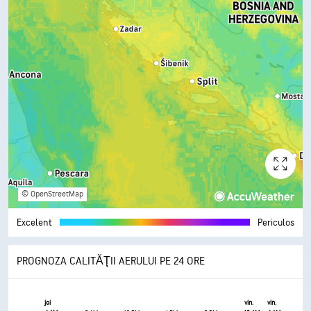
© OpenStreetMap
Excelent
Periculos
PROGNOZA CALITĂŢII AERULUI PE 24 ORE
joi
vin.
vin.