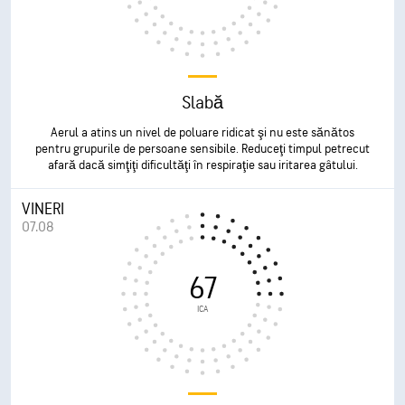
Slabă
Aerul a atins un nivel de poluare ridicat şi nu este sănătos
pentru grupurile de persoane sensibile. Reduceţi timpul petrecut
afară dacă simţiţi dificultăţi în respiraţie sau iritarea gâtului.
VINERI
07.08
67
ICA