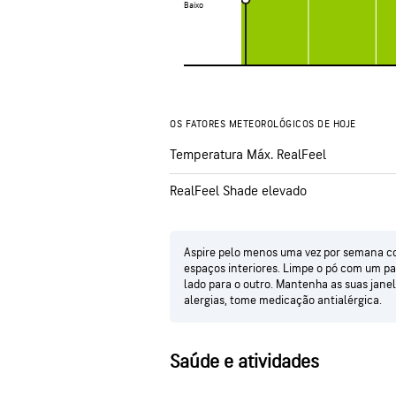
Baixo
Baixo
OS FATORES METEOROLÓGICOS DE HOJE
Temperatura Máx. RealFeel
RealFeel Shade elevado
Aspire pelo menos uma vez por semana com
espaços interiores. Limpe o pó com um pa
lado para o outro. Mantenha as suas janel
alergias, tome medicação antialérgica.
Saúde e atividades