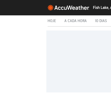
Fish Lake,
HOJE
A CADA HORA
10 DIAS