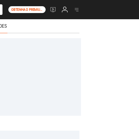
OBTENHA O PREMIUM+
DES