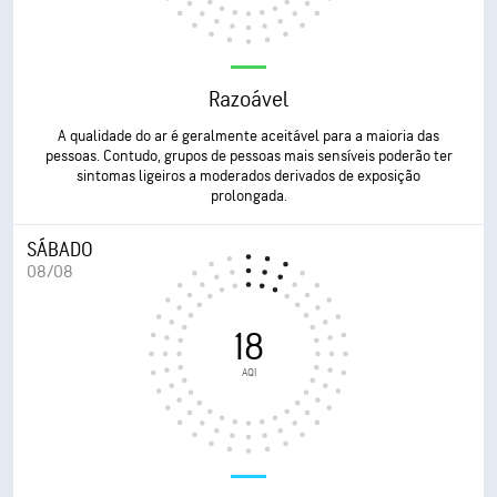
Razoável
A qualidade do ar é geralmente aceitável para a maioria das
pessoas. Contudo, grupos de pessoas mais sensíveis poderão ter
sintomas ligeiros a moderados derivados de exposição
prolongada.
SÁBADO
08/08
18
AQI