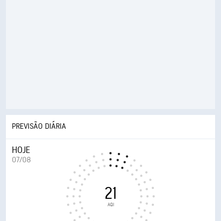
PREVISÃO DIÁRIA
HOJE
07/08
21
AQI