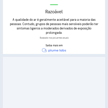
Razoável
A qualidade do ar é geralmente aceitável para a maioria das
pessoas. Contudo, grupos de pessoas mais sensíveis poderão ter
sintomas ligeiros a moderados derivados de exposição
prolongada.
Baseado nos poluentes atuais
Saiba mais em