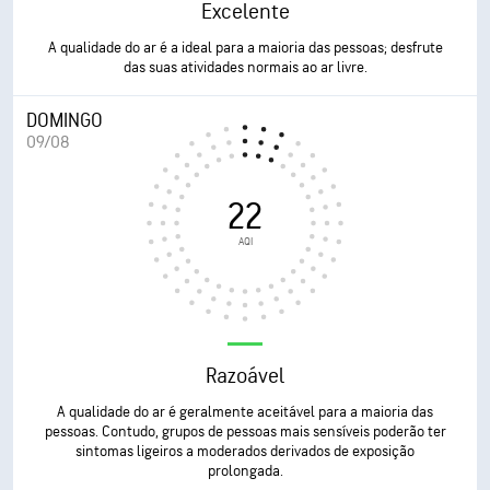
Excelente
A qualidade do ar é a ideal para a maioria das pessoas; desfrute
das suas atividades normais ao ar livre.
DOMINGO
09/08
22
AQI
Razoável
A qualidade do ar é geralmente aceitável para a maioria das
pessoas. Contudo, grupos de pessoas mais sensíveis poderão ter
sintomas ligeiros a moderados derivados de exposição
prolongada.