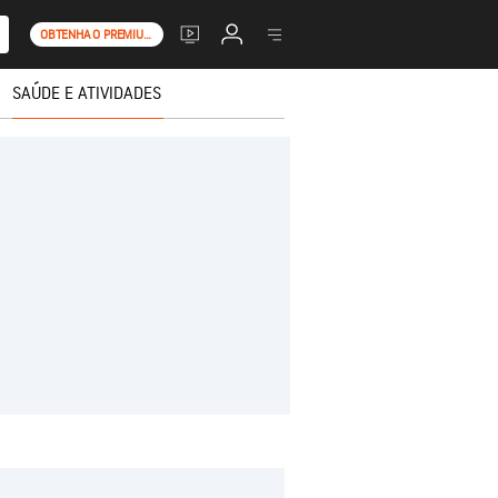
OBTENHA O PREMIUM+
SAÚDE E ATIVIDADES