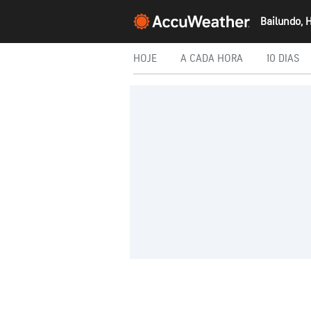
Bailundo,
HOJE
A CADA HORA
10 DIAS