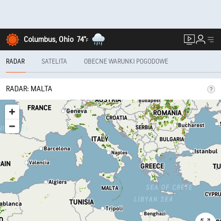
Columbus, Ohio
74°
F
RADAR
SATELITA
OBECNE WARUNKI POGODOWE
RADAR: MALTA