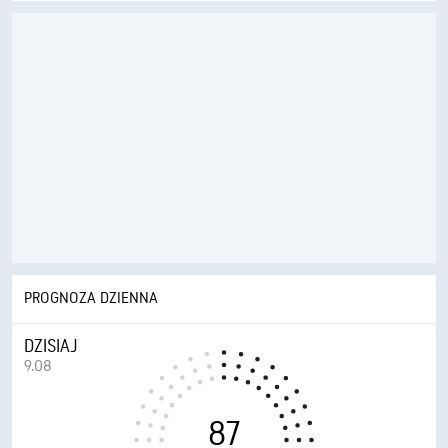
PROGNOZA DZIENNA
DZISIAJ
9.08
87