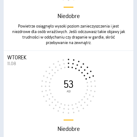
Niedobre
Powietrze osiągnęło wysoki poziom zanieczyszczenia i jest
niezdrowe dla osób wrażliwych. Jeśli odczuwasz takie objawy jak
trudności w oddychaniu czy drapanie w gardle, skróć
przebywanie na zewnątrz.
WTOREK
11.08
53
AQI
Niedobre