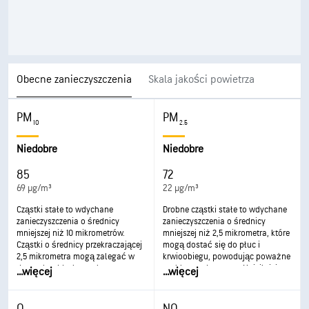
Obecne zanieczyszczenia
Skala jakości powietrza
PM
PM
10
2.5
Niedobre
Niedobre
85
72
69 µg/m³
22 µg/m³
Cząstki stałe to wdychane
Drobne cząstki stałe to wdychane
zanieczyszczenia o średnicy
zanieczyszczenia o średnicy
mniejszej niż 10 mikrometrów.
mniejszej niż 2,5 mikrometra, które
Cząstki o średnicy przekraczającej
mogą dostać się do płuc i
2,5 mikrometra mogą zalegać w
krwioobiegu, powodując poważne
drogach oddechowych,
problemy zdrowotne. Najsilniej
...
więcej
...
więcej
powodując problemy ze zdrowiem.
oddziałują na płuca i serce.
Ekspozycja na nie może
Ekspozycja może prowadzić do
powodować podrażnienie oczu i
kaszlu lub trudności w
O
NO