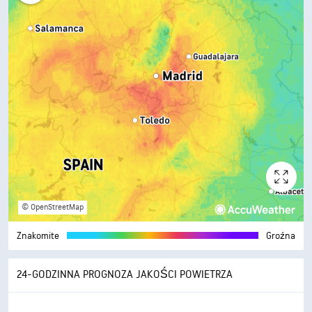
© OpenStreetMap
Znakomite
Groźna
24-GODZINNA PROGNOZA JAKOŚCI POWIETRZA