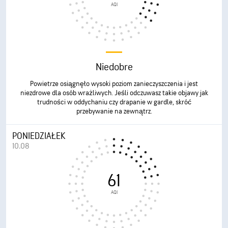
AQI
Niedobre
Powietrze osiągnęło wysoki poziom zanieczyszczenia i jest
niezdrowe dla osób wrażliwych. Jeśli odczuwasz takie objawy jak
trudności w oddychaniu czy drapanie w gardle, skróć
przebywanie na zewnątrz.
PONIEDZIAŁEK
10.08
61
AQI