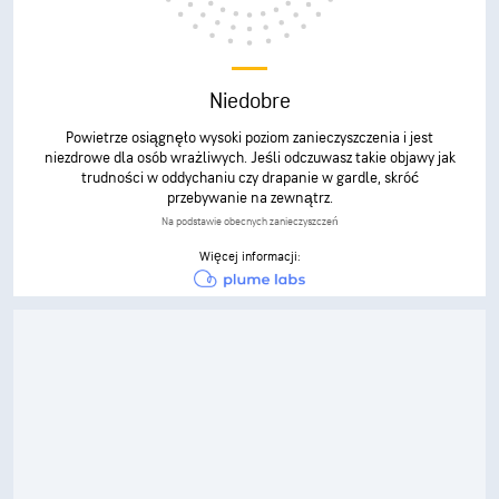
Niedobre
Powietrze osiągnęło wysoki poziom zanieczyszczenia i jest
niezdrowe dla osób wrażliwych. Jeśli odczuwasz takie objawy jak
trudności w oddychaniu czy drapanie w gardle, skróć
przebywanie na zewnątrz.
Na podstawie obecnych zanieczyszczeń
Więcej informacji: