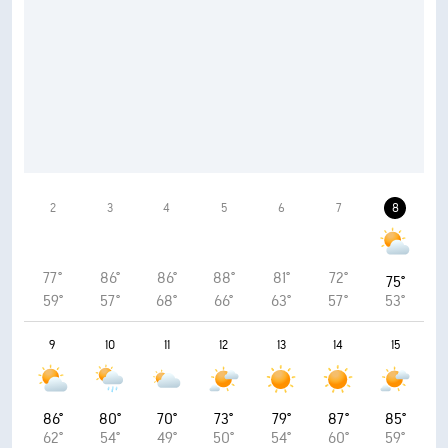
2
3
4
5
6
7
8
77°
86°
86°
88°
81°
72°
75°
59°
57°
68°
66°
63°
57°
53°
9
10
11
12
13
14
15
86°
80°
70°
73°
79°
87°
85°
62°
54°
49°
50°
54°
60°
59°