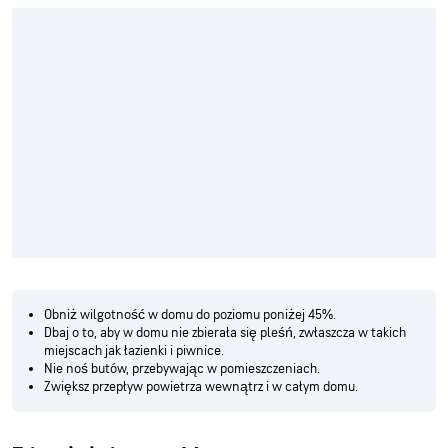
Obniż wilgotność w domu do poziomu poniżej 45%.
Dbaj o to, aby w domu nie zbierała się pleśń, zwłaszcza w takich
miejscach jak łazienki i piwnice.
Nie noś butów, przebywając w pomieszczeniach.
Zwiększ przepływ powietrza wewnątrz i w całym domu.