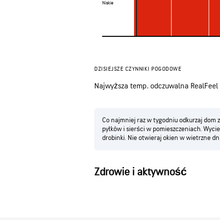
Niskie
Niskie
DZISIEJSZE CZYNNIKI POGODOWE
Najwyższa temp. odczuwalna RealFeel
Co najmniej raz w tygodniu odkurzaj dom 
pyłków i sierści w pomieszczeniach. Wycier
drobinki. Nie otwieraj okien w wietrzne dni
Zdrowie i aktywność