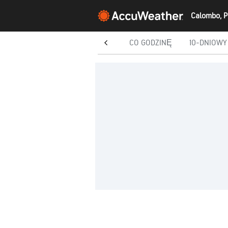
DZISIAJ
CO GODZINĘ
10-DNIOWY