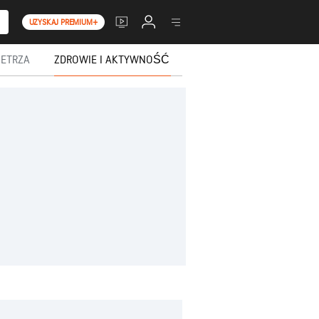
UZYSKAJ PREMIUM+
ETRZA
ZDROWIE I AKTYWNOŚĆ