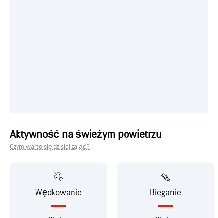
Aktywność na świeżym powietrzu
Czym warto się dzisiaj zająć?
Wędkowanie
Bieganie