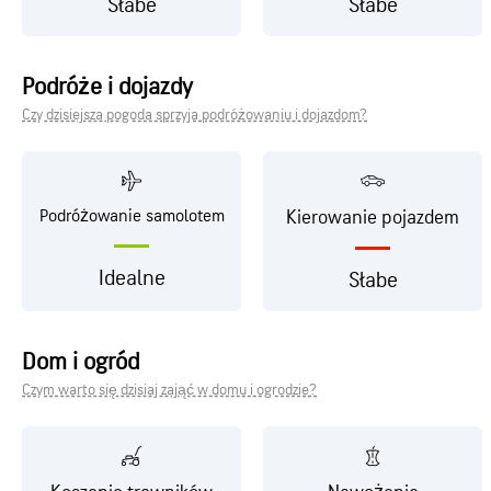
Słabe
Słabe
Podróże i dojazdy
Czy dzisiejsza pogoda sprzyja podróżowaniu i dojazdom?
Podróżowanie samolotem
Kierowanie pojazdem
Idealne
Słabe
Dom i ogród
Czym warto się dzisiaj zająć w domu i ogrodzie?