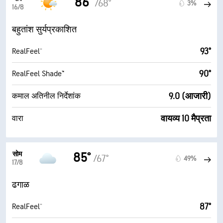
86°
/68°
3%
16/8
बहुतांश सुर्यप्रकाशित
93°
RealFeel®
90°
RealFeel Shade™
9.0 (आजारी)
कमाल अतिनील निर्देशांक
वायव्य 10 मैप्रता
वारा
सोम
85°
/67°
49%
17/8
ढगाळ
87°
RealFeel®