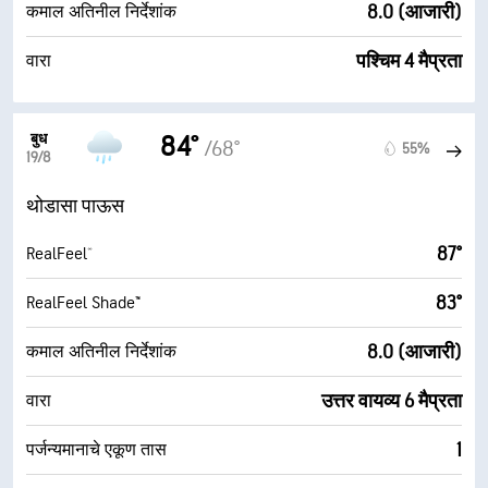
8.0 (आजारी)
कमाल अतिनील निर्देशांक
पश्चिम 4 मैप्रता
वारा
बुध
84°
/68°
55%
19/8
थोडासा पाऊस
87°
RealFeel®
83°
RealFeel Shade™
8.0 (आजारी)
कमाल अतिनील निर्देशांक
उत्तर वायव्य 6 मैप्रता
वारा
1
पर्जन्यमानाचे एकूण तास