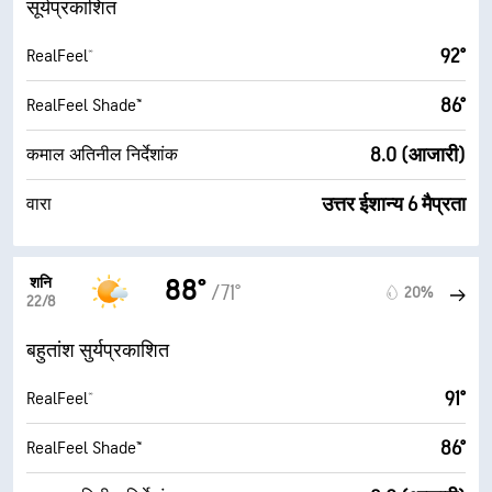
सूर्यप्रकाशित
92°
RealFeel®
86°
RealFeel Shade™
8.0 (आजारी)
कमाल अतिनील निर्देशांक
उत्तर ईशान्य 6 मैप्रता
वारा
शनि
88°
/71°
20%
22/8
बहुतांश सुर्यप्रकाशित
91°
RealFeel®
86°
RealFeel Shade™