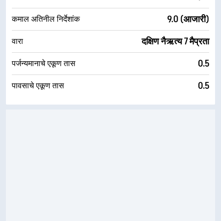
9.0 (आजारी)
कमाल अतिनील निर्देशांक
दक्षिण नैऋत्य 7 मैप्रता
वारा
0.5
पर्जन्यमानाचे एकूण तास
0.5
पावसाचे एकूण तास