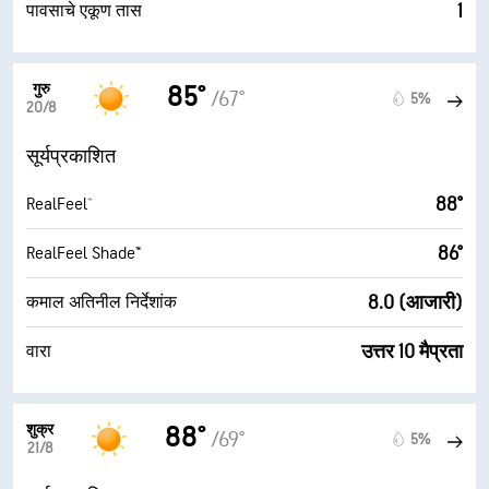
1
पावसाचे एकूण तास
गुरु
85°
/67°
5%
20/8
सूर्यप्रकाशित
88°
RealFeel®
86°
RealFeel Shade™
8.0 (आजारी)
कमाल अतिनील निर्देशांक
उत्तर 10 मैप्रता
वारा
शुक्र
88°
/69°
5%
21/8