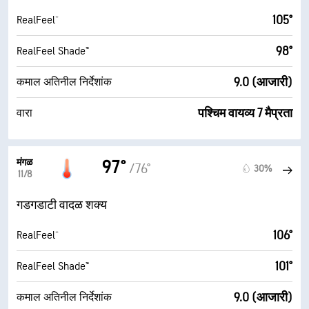
105°
RealFeel®
98°
RealFeel Shade™
9.0 (आजारी)
कमाल अतिनील निर्देशांक
पश्चिम वायव्य 7 मैप्रता
वारा
मंगळ
97°
/76°
30%
11/8
गडगडाटी वादळ शक्य
106°
RealFeel®
101°
RealFeel Shade™
9.0 (आजारी)
कमाल अतिनील निर्देशांक