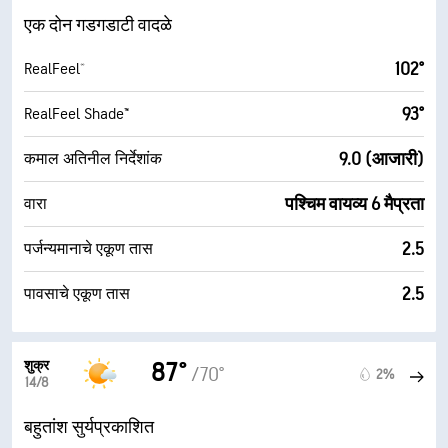
एक दोन गडगडाटी वादळे
102°
RealFeel®
93°
RealFeel Shade™
9.0 (आजारी)
कमाल अतिनील निर्देशांक
पश्चिम वायव्य 6 मैप्रता
वारा
2.5
पर्जन्यमानाचे एकूण तास
2.5
पावसाचे एकूण तास
शुक्र
87°
/70°
2%
14/8
बहुतांश सुर्यप्रकाशित