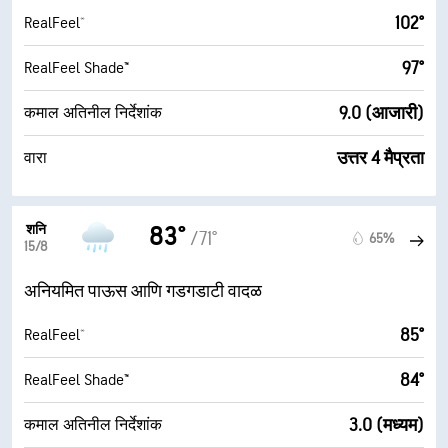
102°
RealFeel®
97°
RealFeel Shade™
9.0 (आजारी)
कमाल अतिनील निर्देशांक
उत्तर 4 मैप्रता
वारा
शनि
83°
/71°
65%
15/8
अनियमित पाऊस आणि गडगडाटी वादळ
85°
RealFeel®
84°
RealFeel Shade™
3.0 (मध्यम)
कमाल अतिनील निर्देशांक