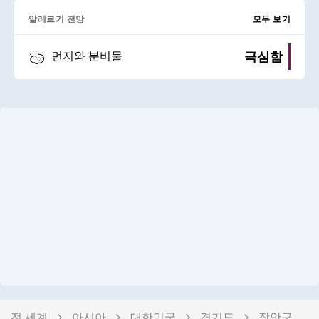
알레르기 전망
모두 보기
극심함
먼지와 분비물
전 세계
아시아
대한민국
경기도
장안구