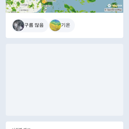
구름 많음
기온