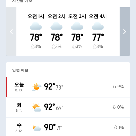
시간별 예보
오전 1시
오전 2시
오전 3시
오전 4시
78°
78°
78°
77°
3%
3%
3%
3%
일별 예보
오늘
92°
9%
73°
8. 10.
화
92°
0%
69°
8. 11.
수
90°
1%
71°
8. 12.