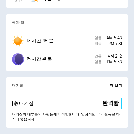
8. 19.
해와 달
AM 5:43
일출
13 시간 48 분
PM 7:31
일몰
AM 2:12
일출
15 시간 41 분
PM 5:53
일몰
대기질
더 보기
완벽함
대기질
대기질이 대부분의 사람들에게 적합합니다. 일상적인 야외 활동을 하
기에 좋습니다.