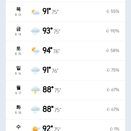
목
91°
55%
75°
8. 13.
금
93°
90%
75°
8. 14.
토
94°
58%
76°
8. 15.
일
91°
75%
76°
8. 16.
월
88°
67%
75°
8. 17.
화
88°
67%
75°
8. 18.
수
92°
1%
75°