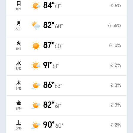
日
84°
5%
61°
8/9
月
82°
55%
60°
8/10
火
87°
10%
60°
8/11
水
91°
2%
61°
8/12
木
86°
3%
63°
8/13
金
82°
3%
61°
8/14
土
90°
2%
60°
8/15