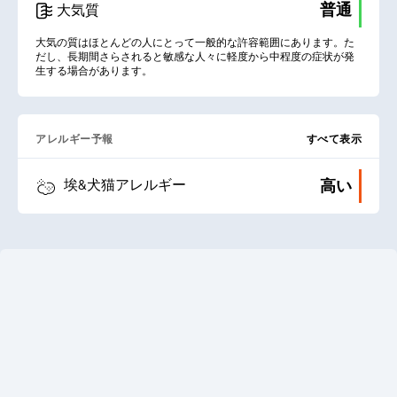
普通
大気質
大気の質はほとんどの人にとって一般的な許容範囲にあります。た
だし、長期間さらされると敏感な人々に軽度から中程度の症状が発
生する場合があります。
アレルギー予報
すべて表示
高い
埃&犬猫アレルギー