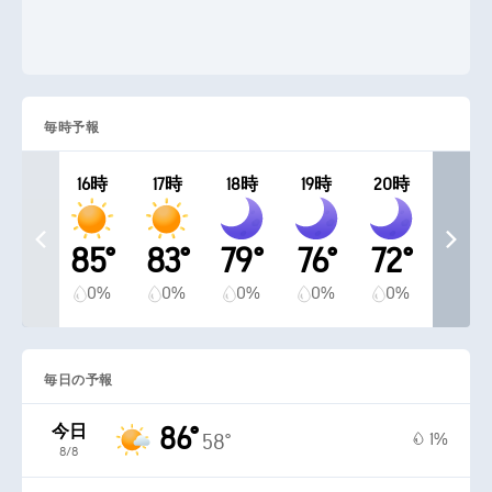
毎時予報
16時
17時
18時
19時
20時
85°
83°
79°
76°
72°
0%
0%
0%
0%
0%
毎日の予報
今日
86°
1%
58°
8/8