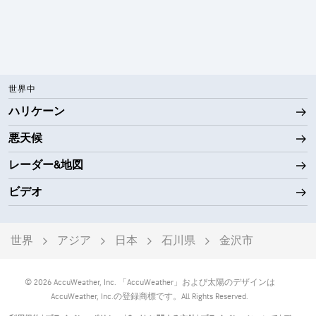
世界中
ハリケーン
悪天候
レーダー&地図
ビデオ
世界
アジア
日本
石川県
金沢市
© 2026 AccuWeather, Inc. 「AccuWeather」および太陽のデザインは
AccuWeather, Inc.の登録商標です。All Rights Reserved.