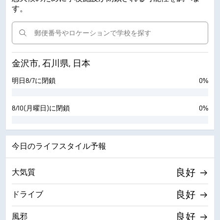
す。
金沢市, 石川県, 日本
明日8/7に閉鎖
0%
8/10(月曜日)に閉鎖
0%
今日のライフスタイル予報
良好
大気質
良好
ドライブ
良好
風邪