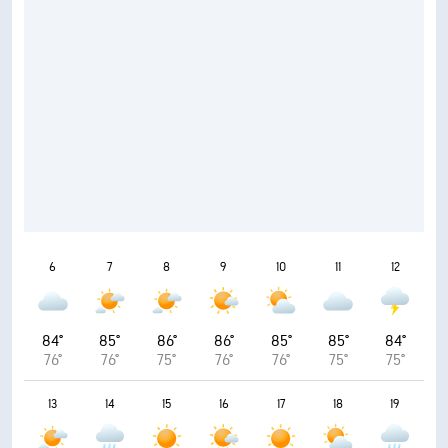
6
7
8
9
10
11
12
84°
85°
86°
86°
85°
85°
84°
76°
76°
75°
76°
76°
75°
75°
13
14
15
16
17
18
19