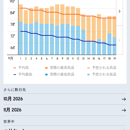
90°
84°
78°
72°
66°
9月
1
2
3
4
5
6
7
8
9
10
11
12
13
14
15
16
17
18
19
20
21
平均高
実際の最高気温
予想される高温
平均最低
実際の最低気温
予想される低温
さらに数日先
10月 2026
11月 2026
世界中