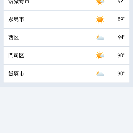
筑紫野市
92°
糸島市
89°
西区
94°
門司区
90°
飯塚市
90°