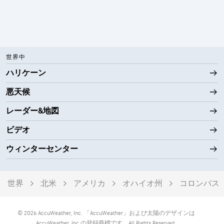
世界中
ハリケーン
悪天候
レーダー&地図
ビデオ
ウィンターセンター
世界
北米
アメリカ
オハイオ州
コロンバス
© 2026 AccuWeather, Inc. 「AccuWeather」および太陽のデザインは
AccuWeather, Inc.の登録商標です。All Rights Reserved.