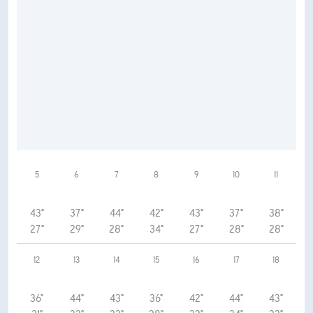
5
6
7
8
9
10
11
43°
37°
44°
42°
43°
37°
38°
27°
29°
28°
34°
27°
28°
28°
12
13
14
15
16
17
18
36°
44°
43°
36°
42°
44°
43°