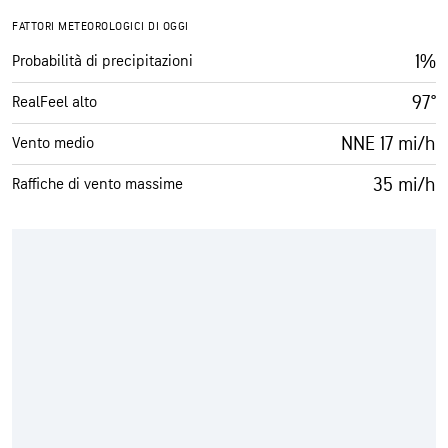
FATTORI METEOROLOGICI DI OGGI
1%
Probabilità di precipitazioni
97°
RealFeel alto
NNE 17 mi/h
Vento medio
35 mi/h
Raffiche di vento massime