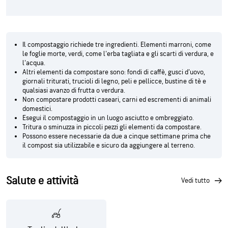
Il compostaggio richiede tre ingredienti. Elementi marroni, come
le foglie morte, verdi, come l'erba tagliata e gli scarti di verdura, e
l'acqua.
Altri elementi da compostare sono: fondi di caffè, gusci d'uovo,
giornali triturati, trucioli di legno, peli e pellicce, bustine di tè e
qualsiasi avanzo di frutta o verdura.
Non compostare prodotti caseari, carni ed escrementi di animali
domestici.
Esegui il compostaggio in un luogo asciutto e ombreggiato.
Tritura o sminuzza in piccoli pezzi gli elementi da compostare.
Possono essere necessarie da due a cinque settimane prima che
il compost sia utilizzabile e sicuro da aggiungere al terreno.
Salute e attività
vedi tutto