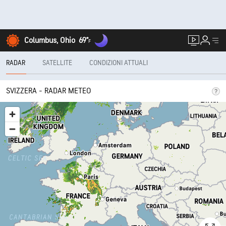
Columbus, Ohio
69°
F
RADAR
SATELLITE
CONDIZIONI ATTUALI
SVIZZERA - RADAR METEO