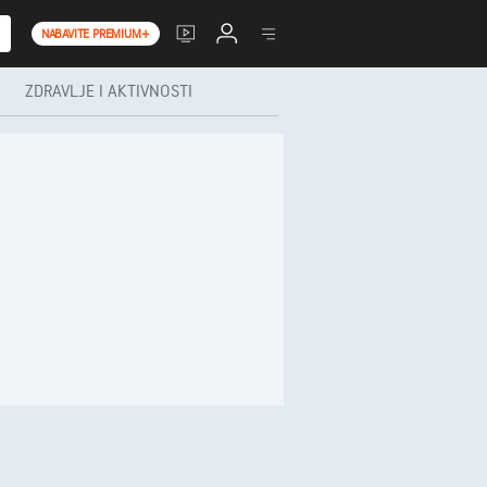
NABAVITE PREMIUM+
ZDRAVLJE I AKTIVNOSTI