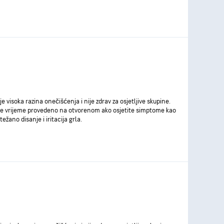
je visoka razina onečišćenja i nije zdrav za osjetljive skupine.
e vrijeme provedeno na otvorenom ako osjetite simptome kao
težano disanje i iritacija grla.