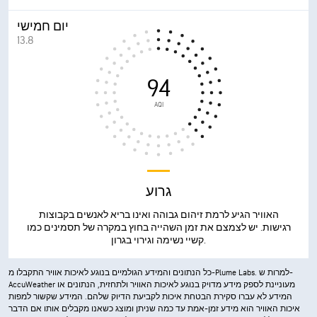
יום חמישי
13.8
94
AQI
גרוע
האוויר הגיע לרמת זיהום גבוהה ואינו בריא לאנשים בקבוצות
רגישות. יש לצמצם את זמן השהייה בחוץ במקרה של תסמינים כמו
קשיי נשימה וגירוי בגרון.
כל הנתונים והמידע הגולמיים בנוגע לאיכות אוויר התקבלו מ-Plume Labs. למרות ש-
AccuWeather מעוניינת לספק מידע מדויק בנוגע לאיכות האוויר ולתחזית, הנתונים או
המידע לא עברו סקירת הבטחת איכות לקביעת הדיוק שלהם. המידע שקשור למפות
איכות האוויר הוא מידע זמן-אמת עד כמה שניתן ומוצג כשאנו מקבלים אותו אם הדבר