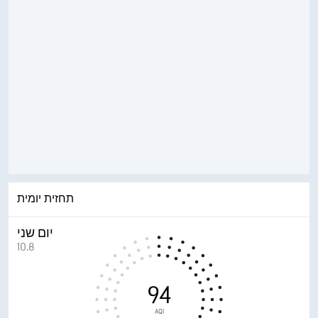
תחזית יומית
יום שני
10.8
94
AQI