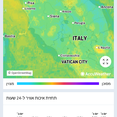
© OpenStreetMap
מסוכן
מצוין
תחזית איכות אוויר ל-24 שעות
יום ג׳
יום ג׳
יום ב׳