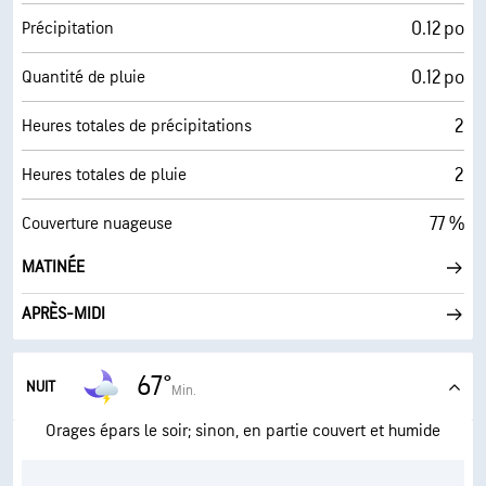
0.12 po
Précipitation
0.12 po
Quantité de pluie
2
Heures totales de précipitations
2
Heures totales de pluie
77 %
Couverture nuageuse
MATINÉE
APRÈS-MIDI
67°
NUIT
Min.
Orages épars le soir; sinon, en partie couvert et humide