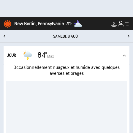
New Berlin, Pennsylvanie
71°
F
SAMEDI, 8 AOÛT
84°
JOUR
Max.
Occasionnellement nuageux et humide avec quelques
averses et orages