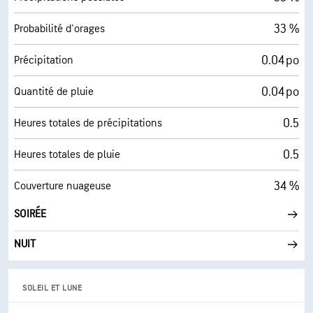
33 %
Probabilité d'orages
0.04 po
Précipitation
0.04 po
Quantité de pluie
0.5
Heures totales de précipitations
0.5
Heures totales de pluie
34 %
Couverture nuageuse
SOIRÉE
NUIT
SOLEIL ET LUNE