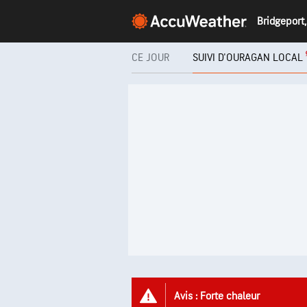
CE JOUR
SUIVI D'OURAGAN LOCAL
Avis : Forte chaleur