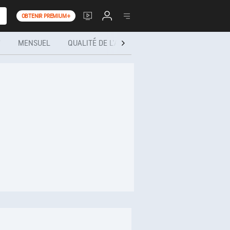
OBTENIR PREMIUM+
®
MENSUEL
QUALITÉ DE L'AIR
SANTÉ ET ACTIVITÉS