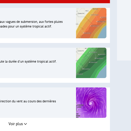
, aux vagues de submersion, aux fortes pluies
nades pour un système tropical actif.
te la durée d'un système tropical actif.
direction du vent au cours des dernières
Voir plus