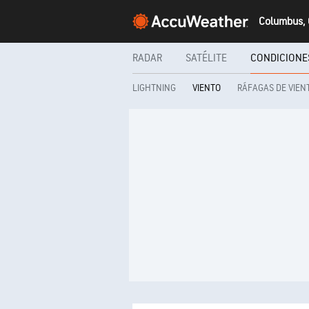
Columbus, 
RADAR
SATÉLITE
CONDICIONE
LIGHTNING
RÁFAGAS DE VIEN
VIENTO