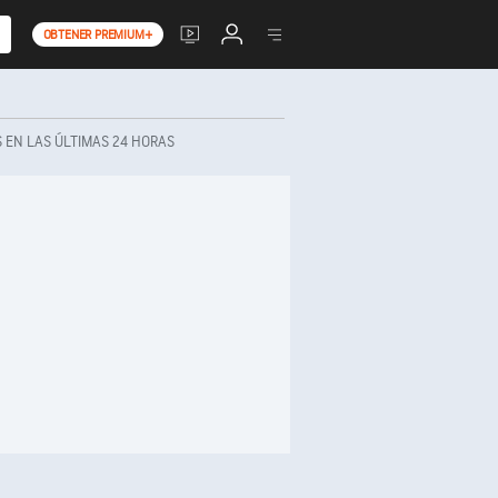
OBTENER PREMIUM+
S EN LAS ÚLTIMAS 24 HORAS