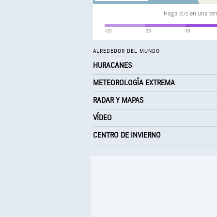
Haga clic en una tem
<20
20
30
ALREDEDOR DEL MUNDO
HURACANES
METEOROLOGÍA EXTREMA
RADAR Y MAPAS
VÍDEO
CENTRO DE INVIERNO