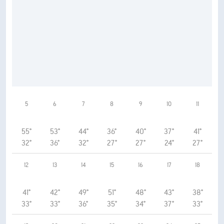
5
6
7
8
9
10
11
55°
53°
44°
36°
40°
37°
41°
32°
36°
32°
27°
27°
24°
27°
12
13
14
15
16
17
18
41°
42°
49°
51°
48°
43°
38°
33°
33°
36°
35°
34°
37°
33°