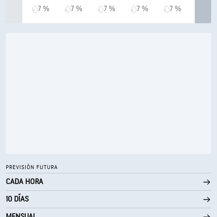
7 %
7 %
7 %
7 %
7 %
PREVISIÓN FUTURA
CADA HORA
10 DÍAS
MENSUAL