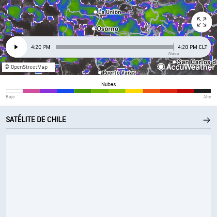
4:20 PM
4:20 PM CLT
Ahora
© OpenStreetMap
Nubes
Bajo
Alto
SATÉLITE DE CHILE