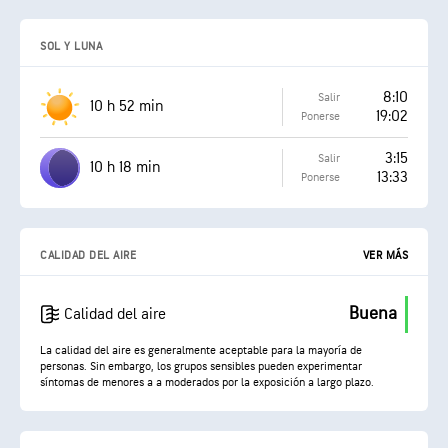
SOL Y LUNA
8:10
Salir
10 h 52 min
19:02
Ponerse
3:15
Salir
10 h 18 min
13:33
Ponerse
CALIDAD DEL AIRE
VER MÁS
Buena
Calidad del aire
La calidad del aire es generalmente aceptable para la mayoría de
personas. Sin embargo, los grupos sensibles pueden experimentar
síntomas de menores a a moderados por la exposición a largo plazo.