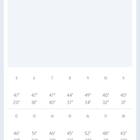
5
6
7
8
9
10
11
47°
47°
47°
44°
49°
40°
40°
20°
18°
40°
37°
34°
32°
31°
12
13
14
15
16
17
18
46°
51°
46°
45°
52°
48°
43°