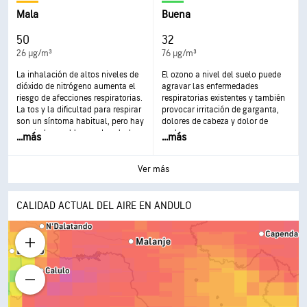
dificultad para respirar, agravar el
garganta, tos, dificultad para
asma y desarrollar enfermedades
respirar y puede agravar el asma.
Mala
Buena
respiratorias crónicas.
Una exposición más frecuente y
excesiva puede tener efectos más
50
32
graves para la salud.
26 µg/m³
76 µg/m³
La inhalación de altos niveles de
El ozono a nivel del suelo puede
dióxido de nitrógeno aumenta el
agravar las enfermedades
riesgo de afecciones respiratorias.
respiratorias existentes y también
La tos y la dificultad para respirar
provocar irritación de garganta,
son un síntoma habitual, pero hay
dolores de cabeza y dolor de
asociados problemas de salud
pecho.
...
más
...
más
más graves, como las infecciones
respiratorias, que pueden aparecer
tras una exposición más
Ver más
prolongada.
CALIDAD ACTUAL DEL AIRE EN ANDULO