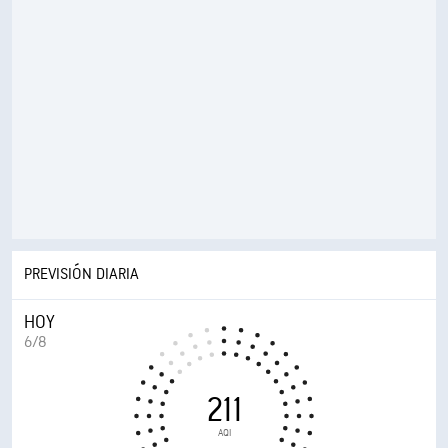
PREVISIÓN DIARIA
HOY
6/8
211
AQI