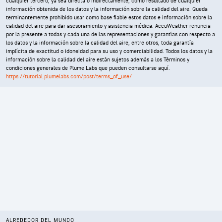
cualquier tercero, ya sea directa o indirectamente, como resultado de cualquier
información obtenida de los datos y la información sobre la calidad del aire. Queda
terminantemente prohibido usar como base fiable estos datos e información sobre la
calidad del aire para dar asesoramiento y asistencia médica. AccuWeather renuncia
por la presente a todas y cada una de las representaciones y garantías con respecto a
los datos y la información sobre la calidad del aire, entre otros, toda garantía
implícita de exactitud o idoneidad para su uso y comerciabilidad. Todos los datos y la
información sobre la calidad del aire están sujetos además a los Términos y
condiciones generales de Plume Labs que pueden consultarse aquí.
https://tutorial.plumelabs.com/post/terms_of_use/
ALREDEDOR DEL MUNDO