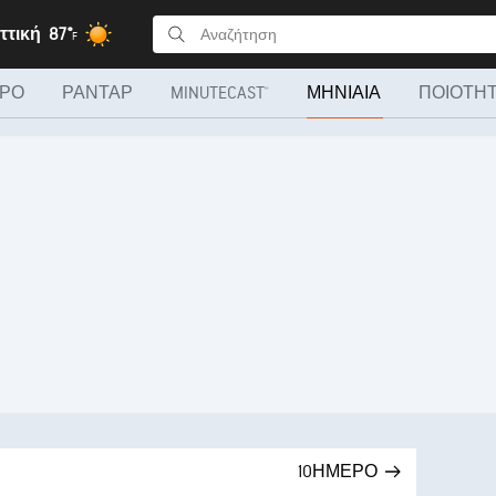
ττική
87°
F
ΕΡΟ
ΡΑΝΤΆΡ
MINUTECAST®
ΜΗΝΙΑΊΑ
ΠΟΙΌΤΗΤ
10ΉΜΕΡΟ