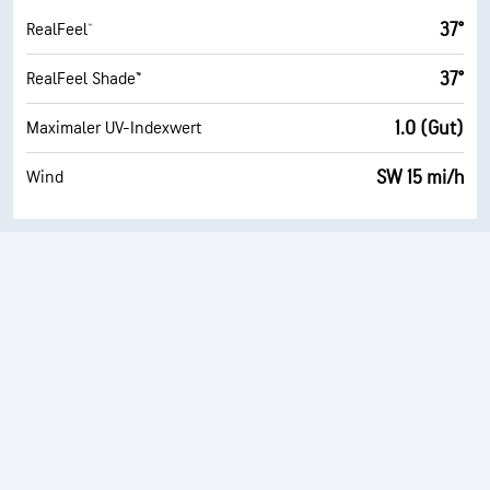
37°
RealFeel®
37°
RealFeel Shade™
1.0 (Gut)
Maximaler UV-Indexwert
SW 15 mi/h
Wind