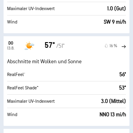
1.0 (Gut)
Maximaler UV-Indexwert
SW 9 mi/h
Wind
DO
57°
/51°
16 %
13.8.
Abschnitte mit Wolken und Sonne
56°
RealFeel®
53°
RealFeel Shade™
3.0 (Mittel)
Maximaler UV-Indexwert
NNO 13 mi/h
Wind