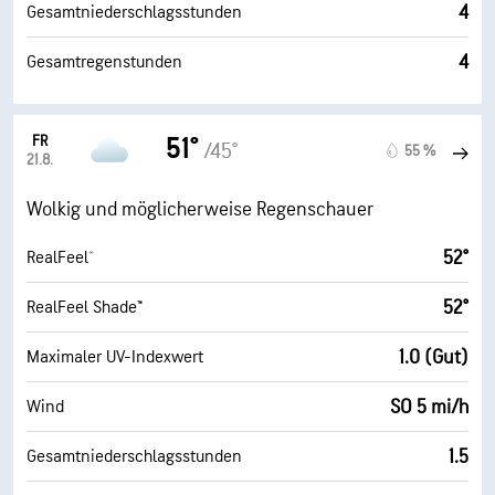
4
Gesamtniederschlagsstunden
4
Gesamtregenstunden
FR
51°
/45°
55 %
21.8.
Wolkig und möglicherweise Regenschauer
52°
RealFeel®
52°
RealFeel Shade™
1.0 (Gut)
Maximaler UV-Indexwert
SO 5 mi/h
Wind
1.5
Gesamtniederschlagsstunden