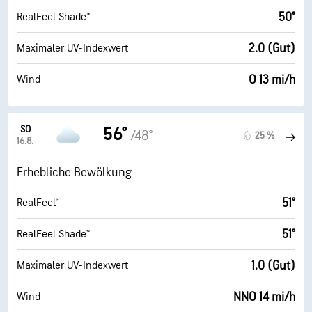
50°
RealFeel Shade™
2.0 (Gut)
Maximaler UV-Indexwert
O 13 mi/h
Wind
SO
56°
/48°
25 %
16.8.
Erhebliche Bewölkung
51°
RealFeel®
51°
RealFeel Shade™
1.0 (Gut)
Maximaler UV-Indexwert
NNO 14 mi/h
Wind