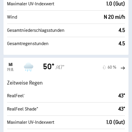
1.0 (Gut)
Maximaler UV-Indexwert
N 20 mi/h
Wind
4.5
Gesamtniederschlagsstunden
4.5
Gesamtregenstunden
MI
50°
/47°
60 %
19.8.
Zeitweise Regen
43°
RealFeel®
43°
RealFeel Shade™
1.0 (Gut)
Maximaler UV-Indexwert