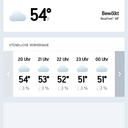
54°
Bewölkt
RealFeel® 48°
F
STÜNDLICHE VORHERSAGE
20 Uhr
21 Uhr
22 Uhr
23 Uhr
00 Uhr
54°
53°
52°
51°
51°
3 %
3 %
3 %
3 %
3 %