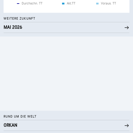
Durchschn. TT
Akt.TT
Voraus. TT
WEITERE ZUKUNFT
MAI 2026
RUND UM DIE WELT
ORKAN