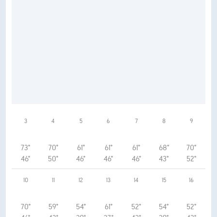
3
4
5
6
7
8
9
73°
70°
61°
61°
61°
68°
70°
46°
50°
46°
46°
46°
43°
52°
10
11
12
13
14
15
16
70°
59°
54°
61°
52°
54°
52°