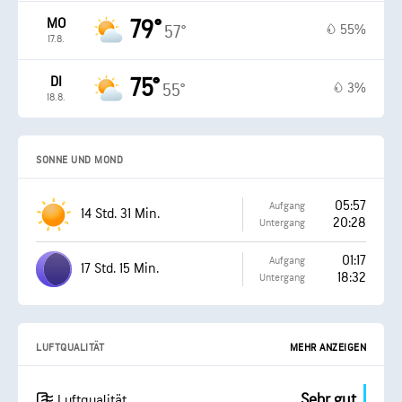
MO
79°
55%
57°
17.8.
DI
75°
3%
55°
18.8.
SONNE UND MOND
05:57
Aufgang
14 Std. 31 Min.
20:28
Untergang
01:17
Aufgang
17 Std. 15 Min.
18:32
Untergang
LUFTQUALITÄT
MEHR ANZEIGEN
Sehr gut
Luftqualität