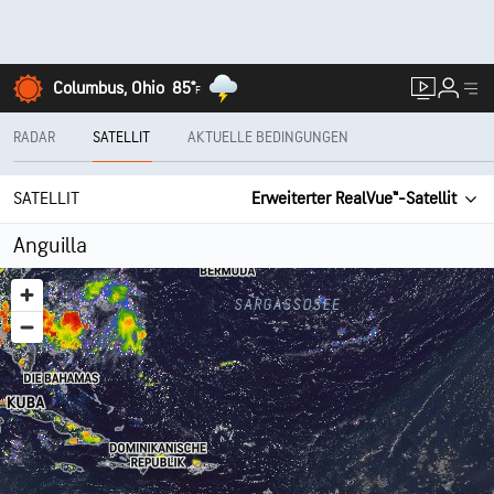
Columbus, Ohio
85°
F
RADAR
SATELLIT
AKTUELLE BEDINGUNGEN
SATELLIT
Erweiterter RealVue™-Satellit
Anguilla