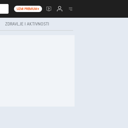
UZMI PREMIUM+
ZDRAVLJE I AKTIVNOSTI