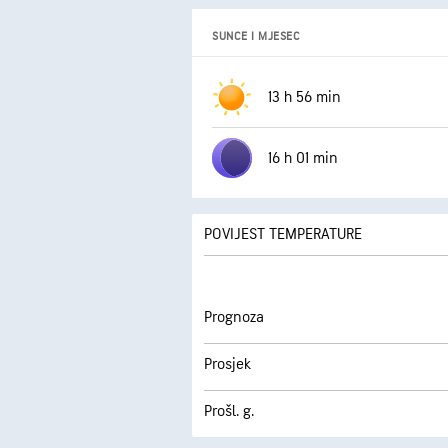
SUNCE I MJESEC
13 h 56 min
16 h 01 min
POVIJEST TEMPERATURE
Prognoza
Prosjek
Prošl. g.