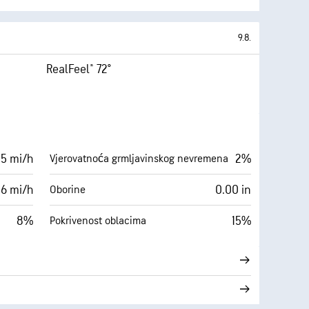
9.8.
RealFeel® 72°
 5 mi/h
2%
Vjerovatnoća grmljavinskog nevremena
6 mi/h
0.00 in
Oborine
8%
15%
Pokrivenost oblacima