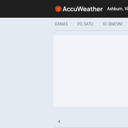
Ashburn, Vi
DANAS
PO SATU
10-DNEVNI