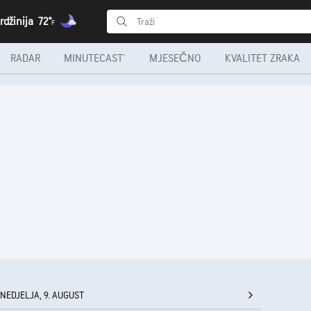
rdžinija
72°
F
RADAR
MINUTECAST®
MJESEČNO
KVALITET ZRAKA
NEDJELJA, 9. AUGUST