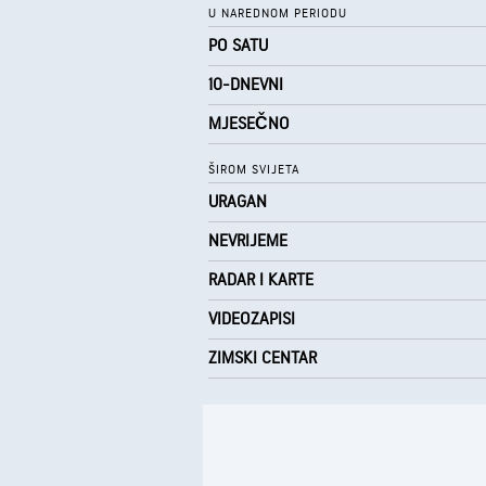
U NAREDNOM PERIODU
PO SATU
10-DNEVNI
MJESEČNO
ŠIROM SVIJETA
URAGAN
NEVRIJEME
RADAR I KARTE
VIDEOZAPISI
ZIMSKI CENTAR