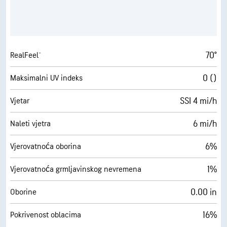
70°
RealFeel®
0 ()
Maksimalni UV indeks
SSI 4 mi/h
Vjetar
6 mi/h
Naleti vjetra
6%
Vjerovatnoća oborina
1%
Vjerovatnoća grmljavinskog nevremena
0.00 in
Oborine
16%
Pokrivenost oblacima