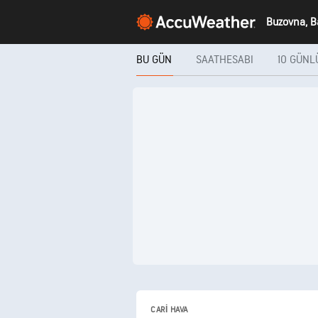
Buzovna, B
BU GÜN
SAATHESABI
10 GÜNL
CARI HAVA