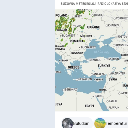
BUZOVNA METEOROLOJI RADIOLOKASIYA STAN
Buludlar
Temperatur