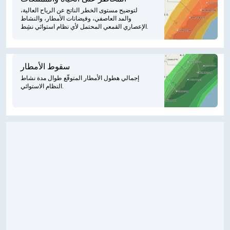
لتوضيح مستوى الخطر الناتج عن الرياح العالية،
والمد العاصفي، وفيضانات الأمطار، والنشاط
الإعصاري القمعي المحتمل لأي نظام استوائي نشِط.
سقوط الأمطار
إجمالي هطول الأمطار المتوقّع طوال مدة نشاط
النظام الاستوائي.