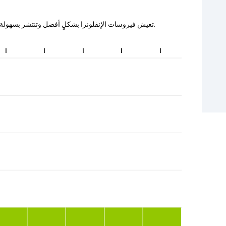
تعيش فيروسات الإنفلونزا بشكلٍ أفضل وتنتشر بسهولة عندما يجف الهواء وتنخفض درجات الحرارة.
ا
ا
ا
ا
ا