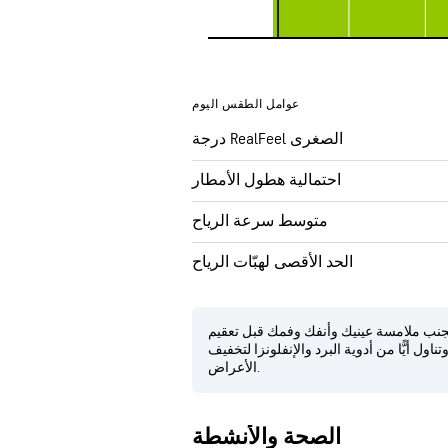
عوامل الطقس اليوم
درجة RealFeel الصغرى
احتمالية هطول الأمطار
متوسط سرعة الرياح
الحد الأقصى لهبّات الرياح
نب ملامسة عينيك وأنفك وفمك قبل تعقيم
ل أيًّا من أدوية البرد والإنفلونزا لتخفيف
الأعراض.
الصحة والأنشطة