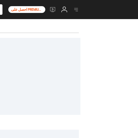
احصل على PREMIUM+