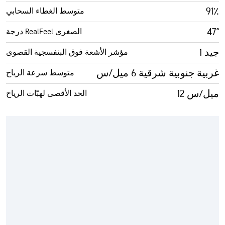
91٪
متوسط الغطاء السحابي
47°
درجة RealFeel الصغرى
1 جيد
مؤشر الأشعة فوق البنفسجية القصوى
غربية جنوبية شرقية 6 ميل/س
متوسط سرعة الرياح
12 ميل/س
الحد الأقصى لهبّات الرياح