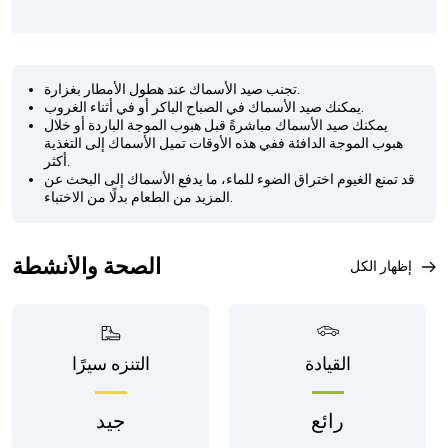
تجنب صيد الأسماك عند هطول الأمطار بغزارة.
يمكنك صيد الأسماك في الصباح الباكر أو في أثناء الغروب.
يمكنك صيد الأسماك مباشرةً قبل هبوب الموجة الباردة أو خلال
هبوب الموجة الدافئة ففي هذه الأوقات تميل الأسماك إلى التغذية
أكثر.
قد تمنع الغيوم اختراق الضوء للماء، ما يدفع الأسماك إلى البحث عن
المزيد من الطعام بدلًا من الاختباء.
الصحة والأنشطة
إظهار الكل
القيادة
التنزه سيرًا
رائع
جيد