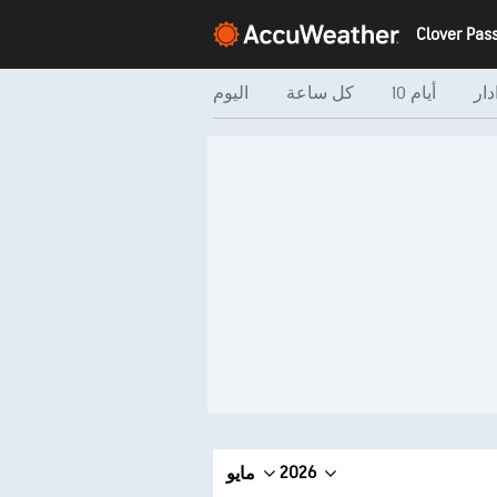
دار
10 أيام
كل ساعة
اليوم
2026
مايو