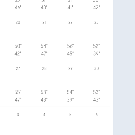
53°
51°
51°
58°
46°
43°
41°
42°
20
21
22
23
50°
54°
56°
52°
42°
47°
45°
39°
27
28
29
30
55°
53°
54°
53°
47°
43°
39°
43°
3
4
5
6