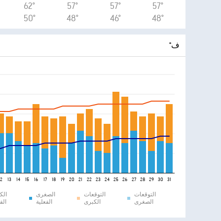
62°
57°
57°
57°
50°
48°
46°
48°
°ف
12
13
14
15
16
17
18
19
20
21
22
23
24
25
26
27
28
29
30
31
التوقعات
التوقعات
الصغرى
الك
الصغرى
الكبرى
الفعلية
الف