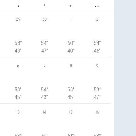
س
ج
خ
ر
29
30
1
2
58°
54°
60°
54°
43°
47°
40°
46°
6
7
8
9
53°
54°
53°
53°
45°
43°
45°
47°
13
14
15
16