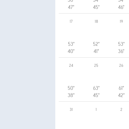
50°
54°
54°
47°
45°
46°
17
18
19
53°
52°
53°
40°
41°
36°
24
25
26
50°
63°
61°
38°
45°
42°
31
1
2