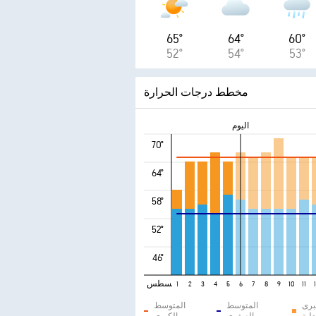
65°
64°
60°
52°
54°
53°
مخطط درجات الحرارة
اليوم
70°
64°
58°
52°
46°
أغسطس
1
2
3
4
5
6
7
8
9
10
11
برى
المتوسط
المتوسط