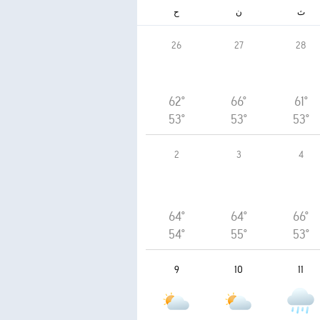
ث
ن
ح
26
27
28
62°
66°
61°
53°
53°
53°
2
3
4
64°
64°
66°
54°
55°
53°
9
10
11