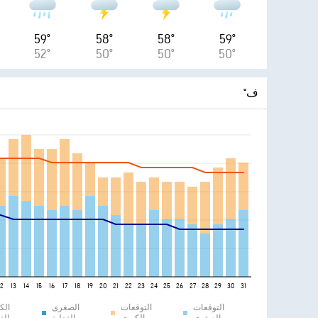
59°
58°
58°
59°
52°
50°
50°
50°
°ف
12
13
14
15
16
17
18
19
20
21
22
23
24
25
26
27
28
29
30
31
التوقعات
التوقعات
الصغرى
الك