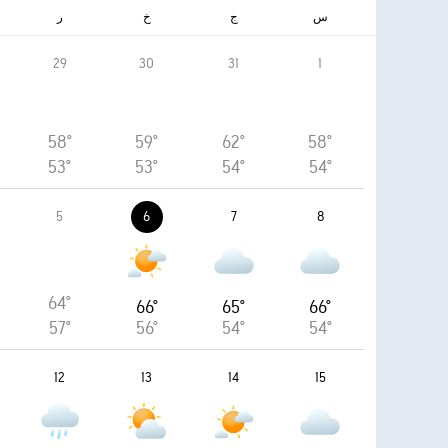
س
ج
خ
ر
29
30
31
1
58°
59°
62°
58°
53°
53°
54°
54°
5
6
7
8
64°
66°
65°
66°
57°
56°
54°
54°
12
13
14
15