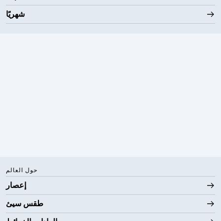
شهريًا
حول العالم
إعصار
طقس سيئ