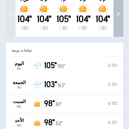
104°
104°
105°
104°
104°
0٪
0٪
0٪
0٪
0٪
توقعات يومية
105°
اليوم
0٪
90°
6‏/‏8
103°
الجمعة
0٪
83°
7‏/‏8
98°
السبت
0٪
81°
8‏/‏8
98°
الأحد
0٪
82°
9‏/‏8