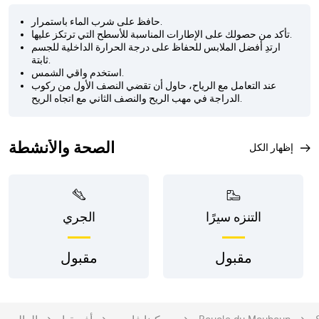
حافظ على شرب الماء باستمرار.
تأكد من حصولك على الإطارات المناسبة للأسطح التي ترتكز عليها.
ارتدِ أفضل الملابس للحفاظ على درجة الحرارة الداخلية للجسم
ثابتة.
استخدم واقي الشمس.
عند التعامل مع الرياح، حاول أن تقضي النصف الأول من ركوب
الدراجة في مهب الريح والنصف الثاني مع اتجاه الريح.
الصحة والأنشطة
إظهار الكل
التنزه سيرًا
الجري
مقبول
مقبول