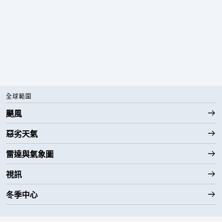
全球範圍
颶風
惡劣天氣
雷達與氣象圖
視訊
冬季中心